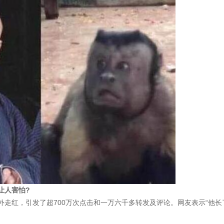
让人害怕?
走红，引发了超700万次点击和一万六千多转发及评论。网友表示“他长