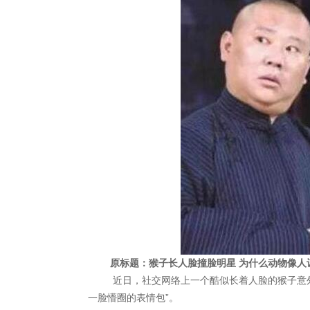
原标题：猴子长人脸撞脸明星 为什么动物像人
近日，社交网络上一个酷似长着人脸的猴子意外
一脸懵圈的表情包”。