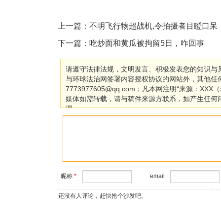
上一篇：
不明飞行物超战机,令拍摄者目瞪口呆
下一篇：
吃炒面和黄瓜被拘留5日，咋回事
请遵守法律法规，文明发言、积极发表您的知识与见
与环球法治网签署内容授权协议的网站外，其他任
7773977605@qq.com；凡本网注明“来源
媒体如需转载，请与稿件来源方联系，如产生任何
理。
昵称
*
email
还没有人评论，赶快抢个沙发吧。